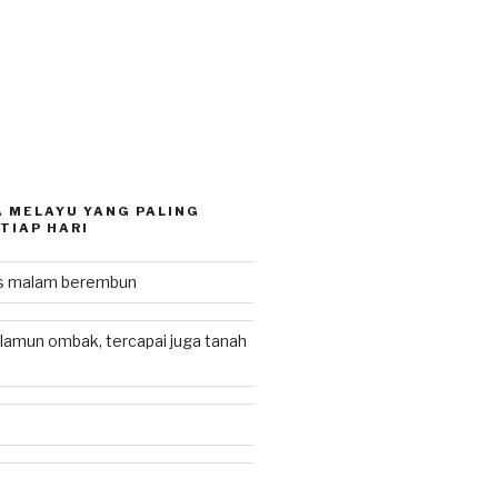
 MELAYU YANG PALING
TIAP HARI
as malam berembun
lamun ombak, tercapai juga tanah