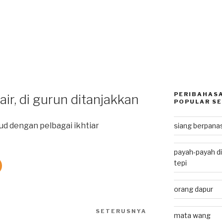
PERIBAHASA
air, di gurun ditanjakkan
POPULAR SE
 dengan pelbagai ikhtiar
siang berpan
payah-payah di
tepi
orang dapur
SETERUSNYA
Next
mata wang