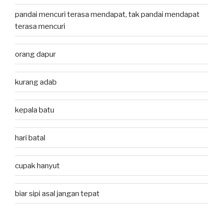
pandai mencuri terasa mendapat, tak pandai mendapat
terasa mencuri
orang dapur
kurang adab
kepala batu
hari batal
cupak hanyut
biar sipi asal jangan tepat