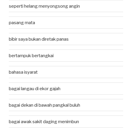
seperti helang menyongsong angin
pasang mata
bibir saya bukan diretak panas
bertampuk bertangkai
bahasa isyarat
bagai langau di ekor gajah
bagai dekan di bawah pangkal buluh
bagai awak sakit daging menimbun