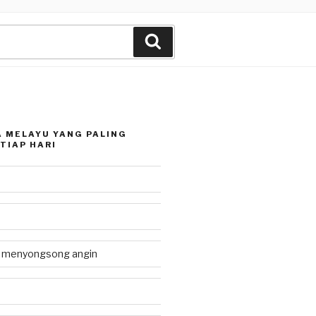
Search
 MELAYU YANG PALING
TIAP HARI
g menyongsong angin