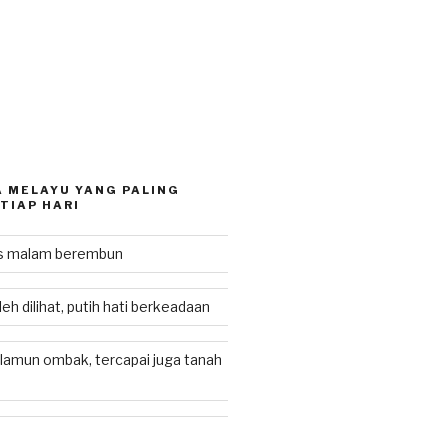
 MELAYU YANG PALING
TIAP HARI
as malam berembun
eh dilihat, putih hati berkeadaan
lamun ombak, tercapai juga tanah