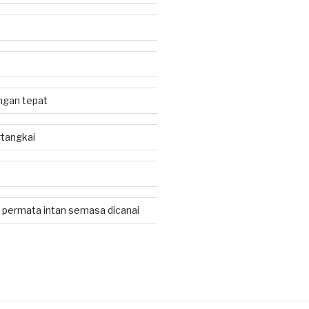
jangan tepat
tangkai
 permata intan semasa dicanai