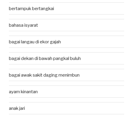
bertampuk bertangkai
bahasa isyarat
bagai langau di ekor gajah
bagai dekan di bawah pangkal buluh
bagai awak sakit daging menimbun
ayam kinantan
anak jari