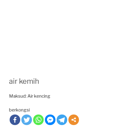
air kemih
Maksud: Air kencing
berkongsi