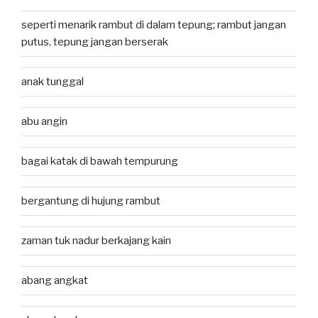
seperti menarik rambut di dalam tepung; rambut jangan
putus, tepung jangan berserak
anak tunggal
abu angin
bagai katak di bawah tempurung
bergantung di hujung rambut
zaman tuk nadur berkajang kain
abang angkat