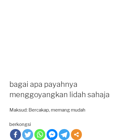
bagai apa payahnya
menggoyangkan lidah sahaja
Maksud: Bercakap, memang mudah
berkongsi