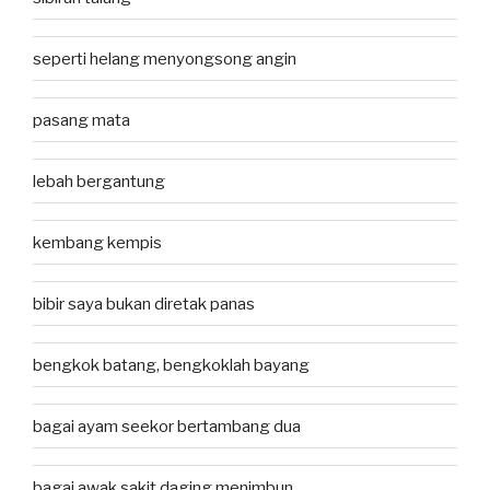
seperti helang menyongsong angin
pasang mata
lebah bergantung
kembang kempis
bibir saya bukan diretak panas
bengkok batang, bengkoklah bayang
bagai ayam seekor bertambang dua
bagai awak sakit daging menimbun