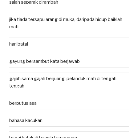
salah separak dirambah
jika tiada tersapu arang di muka, daripada hidup baiklah
mati
hari batal
gayung bersambut kata berjawab
gajah sama gajah berjuang, pelanduk mati di tengah-
tengah
berputus asa
bahasa kacukan
bagai katak di bawah tempurung