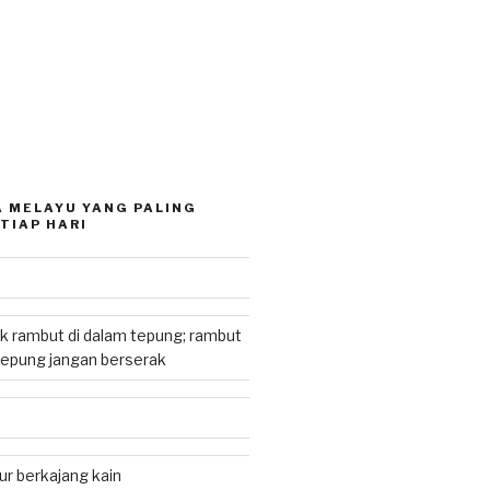
 MELAYU YANG PALING
TIAP HARI
k rambut di dalam tepung; rambut
tepung jangan berserak
r berkajang kain