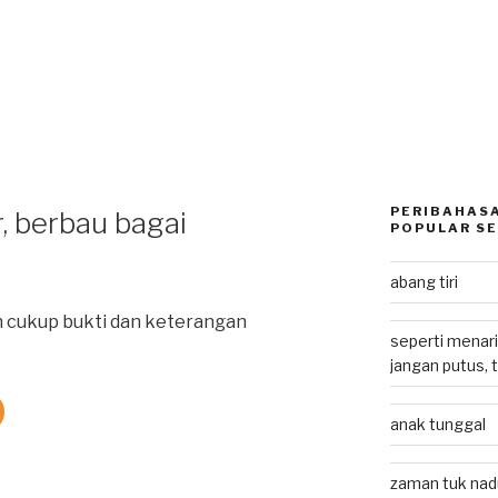
PERIBAHASA
r, berbau bagai
POPULAR SE
abang tiri
h cukup bukti dan keterangan
seperti menari
jangan putus, 
anak tunggal
zaman tuk nadu