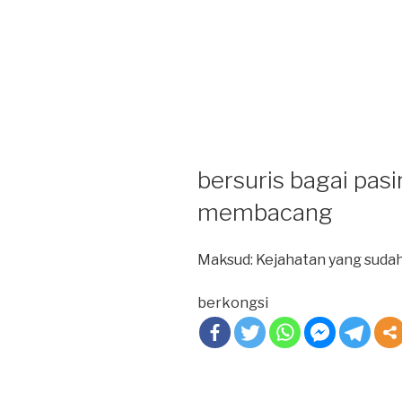
bersuris bagai pasi
membacang
Maksud: Kejahatan yang suda
berkongsi