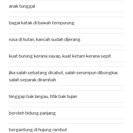
anak tunggal
bagai katak di bawah tempurung
rusa di hutan, kancah sudah dijerang
kuat burung kerana sayap, kuat ketam kerana sepit
jika salah sebatang dicabut, salah serumpun dibongkar,
salah separak dirambah
hinggap bak langau, titik bak hujan
beroleh hidung panjang
bergantung di hujung rambut