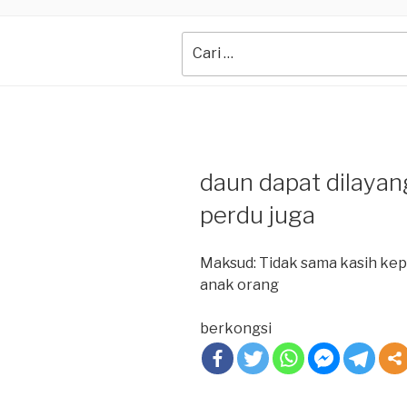
Search
for:
daun dapat dilayan
perdu juga
Maksud: Tidak sama kasih kep
anak orang
berkongsi