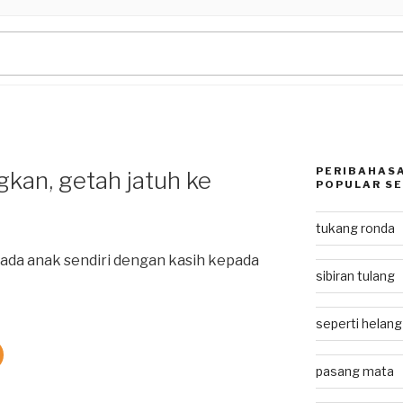
PERIBAHASA
gkan, getah jatuh ke
POPULAR SE
tukang ronda
ada anak sendiri dengan kasih kepada
sibiran tulang
seperti helan
pasang mata