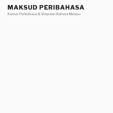
Skip
MAKSUD PERIBAHASA
to
Kamus Peribahasa & Simpulan Bahasa Melayu
content