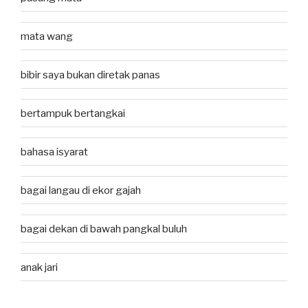
mata wang
bibir saya bukan diretak panas
bertampuk bertangkai
bahasa isyarat
bagai langau di ekor gajah
bagai dekan di bawah pangkal buluh
anak jari