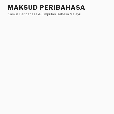
Skip
MAKSUD PERIBAHASA
to
Kamus Peribahasa & Simpulan Bahasa Melayu
content