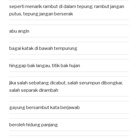
seperti menarik rambut di dalam tepung; rambut jangan
putus, tepung jangan berserak
abu angin
bagai katak di bawah tempurung
hinggap bak langau, titik bak hujan
jika salah sebatang dicabut, salah serumpun dibongkar,
salah separak dirambah
gayung bersambut kata berjawab
beroleh hidung panjang