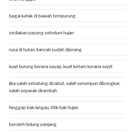
bagai katak di bawah tempurung
sediakan payung sebelum hujan
rusa di hutan, kancah sudah dijerang
kuat burung kerana sayap, kuat ketam kerana sepit
jika salah sebatang dicabut, salah serumpun dibongkar,
salah separak dirambah
hinggap bak langau, titik bak hujan
beroleh hidung panjang