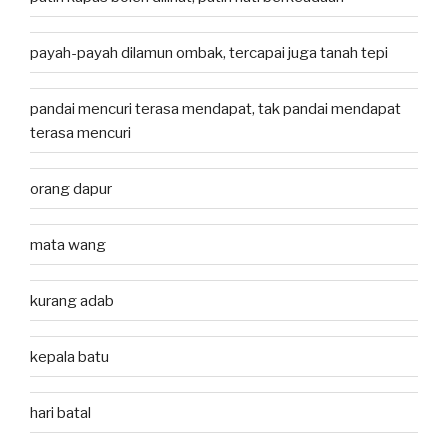
payah-payah dilamun ombak, tercapai juga tanah tepi
pandai mencuri terasa mendapat, tak pandai mendapat
terasa mencuri
orang dapur
mata wang
kurang adab
kepala batu
hari batal