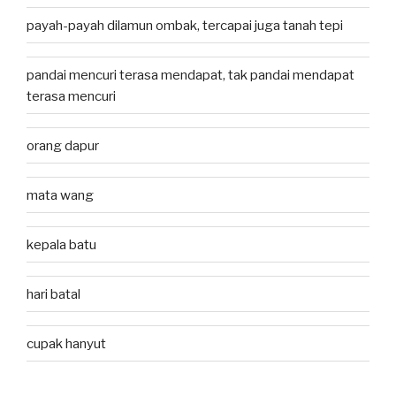
payah-payah dilamun ombak, tercapai juga tanah tepi
pandai mencuri terasa mendapat, tak pandai mendapat
terasa mencuri
orang dapur
mata wang
kepala batu
hari batal
cupak hanyut