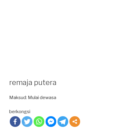
remaja putera
Maksud: Mulai dewasa
berkongsi