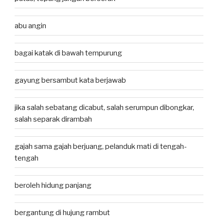
abu angin
bagai katak di bawah tempurung
gayung bersambut kata berjawab
jika salah sebatang dicabut, salah serumpun dibongkar,
salah separak dirambah
gajah sama gajah berjuang, pelanduk mati di tengah-
tengah
beroleh hidung panjang
bergantung di hujung rambut