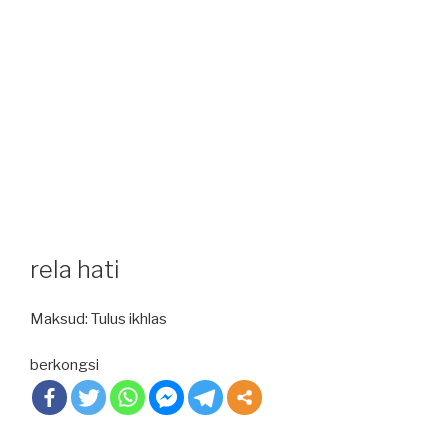
rela hati
Maksud: Tulus ikhlas
berkongsi