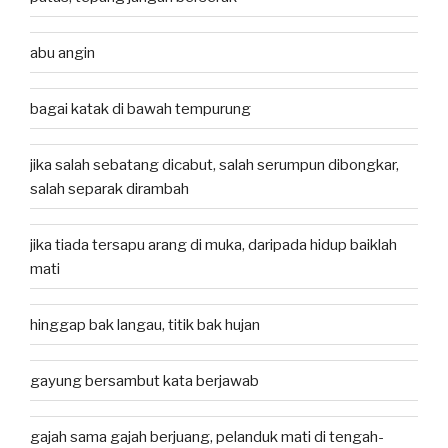
abu angin
bagai katak di bawah tempurung
jika salah sebatang dicabut, salah serumpun dibongkar,
salah separak dirambah
jika tiada tersapu arang di muka, daripada hidup baiklah
mati
hinggap bak langau, titik bak hujan
gayung bersambut kata berjawab
gajah sama gajah berjuang, pelanduk mati di tengah-