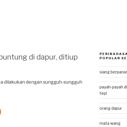
PERIBAHASA
ntung di dapur, ditiup
POPULAR SE
siang berpan
ika dilakukan dengan sungguh-sungguh
payah-payah di
tepi
orang dapur
mata wang