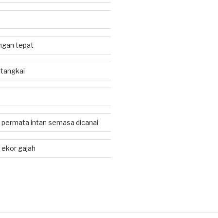
jangan tepat
tangkai
 permata intan semasa dicanai
i ekor gajah