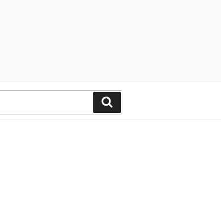
Search