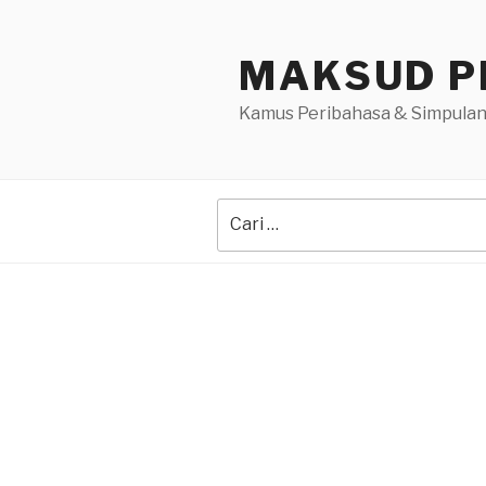
Skip
to
MAKSUD P
content
Kamus Peribahasa & Simpulan
Search
for: