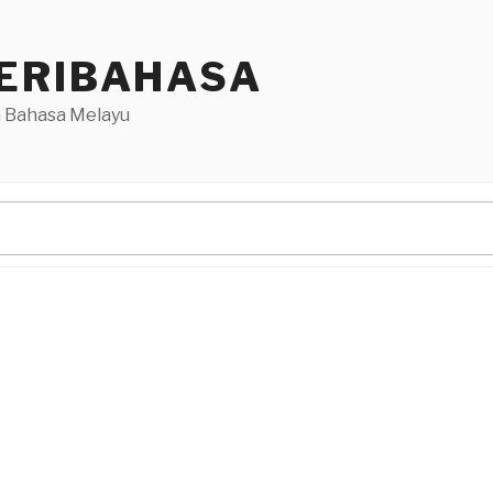
ERIBAHASA
 Bahasa Melayu