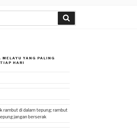
Search
 MELAYU YANG PALING
TIAP HARI
k rambut di dalam tepung; rambut
tepung jangan berserak