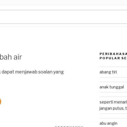
PERIBAHASA
bah air
POPULAR SE
k dapat menjawab soalan yang
abang tiri
anak tunggal
seperti menari
jangan putus, 
abu angin