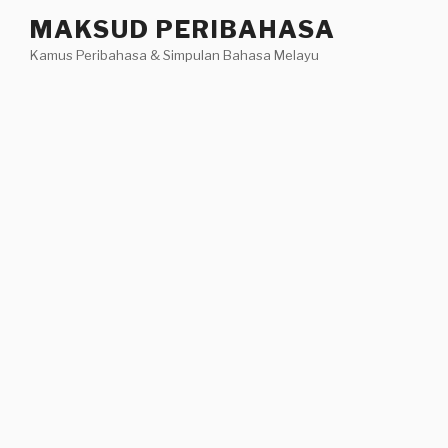
Skip
MAKSUD PERIBAHASA
to
Kamus Peribahasa & Simpulan Bahasa Melayu
content