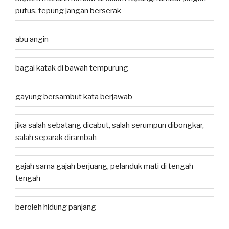
putus, tepung jangan berserak
abu angin
bagai katak di bawah tempurung
gayung bersambut kata berjawab
jika salah sebatang dicabut, salah serumpun dibongkar,
salah separak dirambah
gajah sama gajah berjuang, pelanduk mati di tengah-
tengah
beroleh hidung panjang