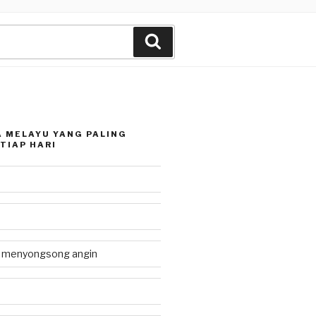
Search
 MELAYU YANG PALING
TIAP HARI
g menyongsong angin