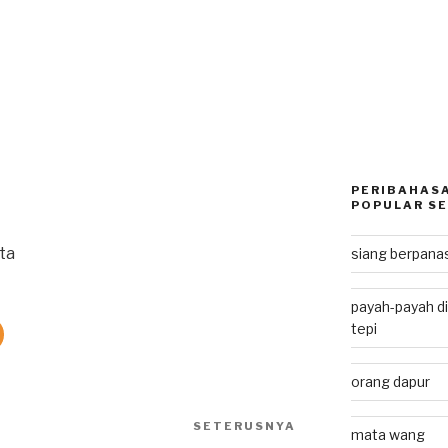
PERIBAHASA
POPULAR SE
ta
siang berpan
payah-payah di
tepi
orang dapur
SETERUSNYA
Next
mata wang