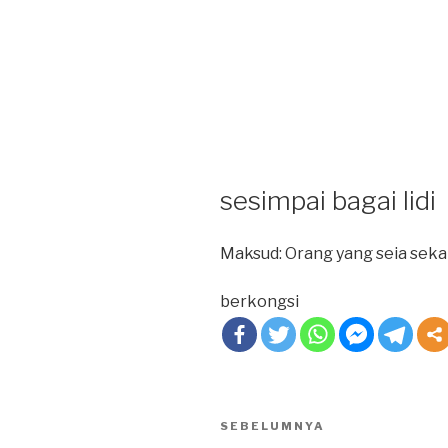
sesimpai bagai lidi
Maksud: Orang yang seia seka
berkongsi
Post
SEBELUMNYA
Previous