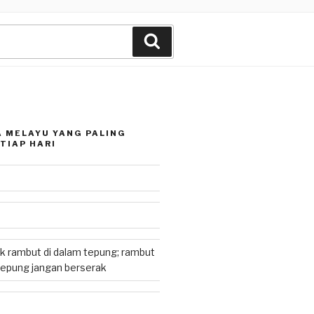
Search
 MELAYU YANG PALING
TIAP HARI
k rambut di dalam tepung; rambut
tepung jangan berserak