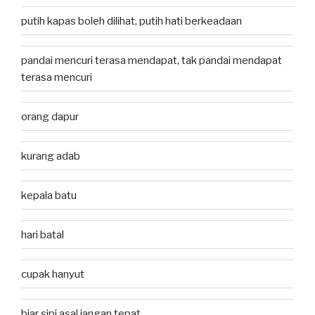
putih kapas boleh dilihat, putih hati berkeadaan
pandai mencuri terasa mendapat, tak pandai mendapat
terasa mencuri
orang dapur
kurang adab
kepala batu
hari batal
cupak hanyut
biar sipi asal jangan tepat