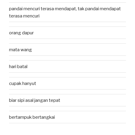
pandai mencuri terasa mendapat, tak pandai mendapat
terasa mencuri
orang dapur
mata wang
hari batal
cupak hanyut
biar sipi asal jangan tepat
bertampuk bertangkai