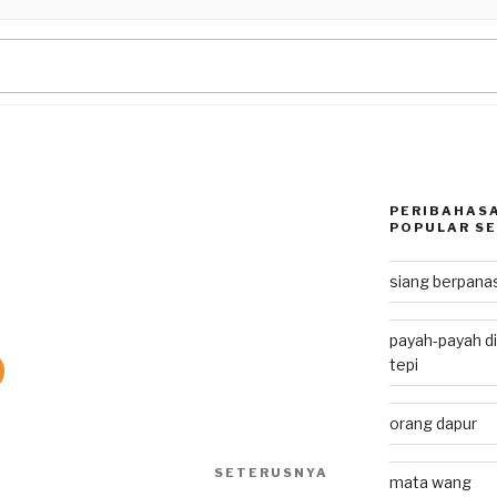
PERIBAHASA
POPULAR SE
siang berpan
payah-payah di
tepi
orang dapur
SETERUSNYA
Next
mata wang