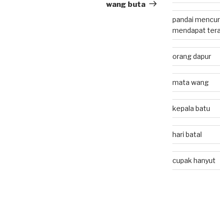
Post
wang buta
pandai mencuri
mendapat tera
orang dapur
mata wang
kepala batu
hari batal
cupak hanyut