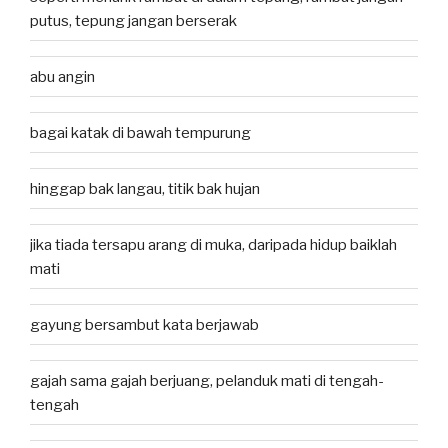
putus, tepung jangan berserak
abu angin
bagai katak di bawah tempurung
hinggap bak langau, titik bak hujan
jika tiada tersapu arang di muka, daripada hidup baiklah
mati
gayung bersambut kata berjawab
gajah sama gajah berjuang, pelanduk mati di tengah-
tengah