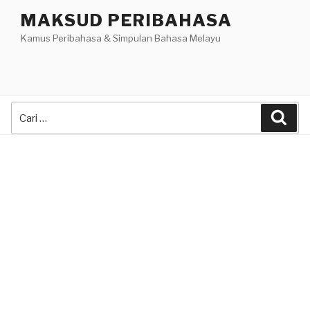
Skip
MAKSUD PERIBAHASA
to
Kamus Peribahasa & Simpulan Bahasa Melayu
content
Search
Sea
for: