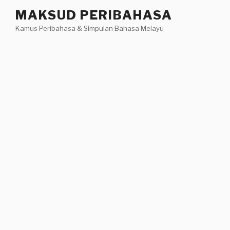
Skip
MAKSUD PERIBAHASA
to
Kamus Peribahasa & Simpulan Bahasa Melayu
content