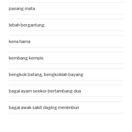
pasang mata
lebah bergantung
kena hama
kembang kempis
bengkok batang, bengkoklah bayang
bagai ayam seekor bertambang dua
bagai awak sakit daging menimbun