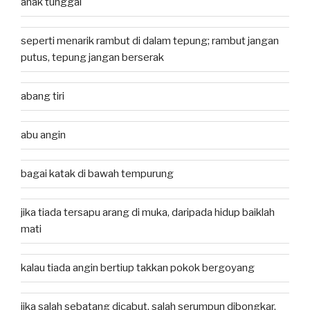
anak tunggal
seperti menarik rambut di dalam tepung; rambut jangan
putus, tepung jangan berserak
abang tiri
abu angin
bagai katak di bawah tempurung
jika tiada tersapu arang di muka, daripada hidup baiklah
mati
kalau tiada angin bertiup takkan pokok bergoyang
jika salah sebatang dicabut, salah serumpun dibongkar,