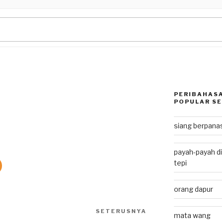
PERIBAHASA
POPULAR SE
siang berpan
payah-payah di
tepi
orang dapur
SETERUSNYA
Next
mata wang