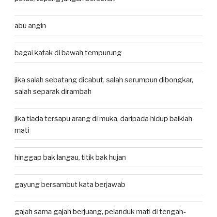
abu angin
bagai katak di bawah tempurung
jika salah sebatang dicabut, salah serumpun dibongkar,
salah separak dirambah
jika tiada tersapu arang di muka, daripada hidup baiklah
mati
hinggap bak langau, titik bak hujan
gayung bersambut kata berjawab
gajah sama gajah berjuang, pelanduk mati di tengah-