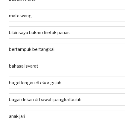
mata wang
bibir saya bukan diretak panas
bertampuk bertangkai
bahasa isyarat
bagai langau di ekor gajah
bagai dekan di bawah pangkal buluh
anak jari