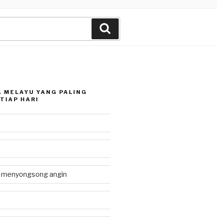
Search
 MELAYU YANG PALING
TIAP HARI
g menyongsong angin