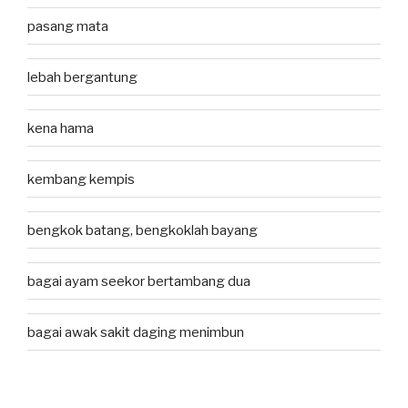
pasang mata
lebah bergantung
kena hama
kembang kempis
bengkok batang, bengkoklah bayang
bagai ayam seekor bertambang dua
bagai awak sakit daging menimbun