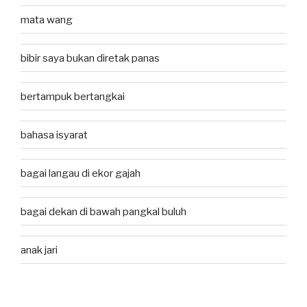
mata wang
bibir saya bukan diretak panas
bertampuk bertangkai
bahasa isyarat
bagai langau di ekor gajah
bagai dekan di bawah pangkal buluh
anak jari