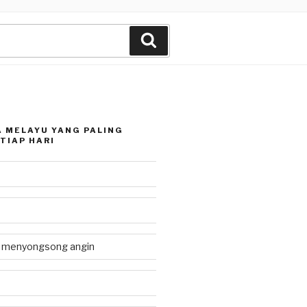
Search
 MELAYU YANG PALING
TIAP HARI
g menyongsong angin