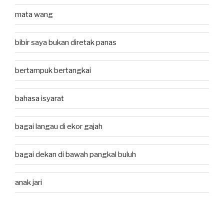
mata wang
bibir saya bukan diretak panas
bertampuk bertangkai
bahasa isyarat
bagai langau di ekor gajah
bagai dekan di bawah pangkal buluh
anak jari