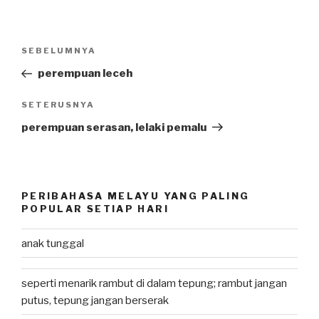
Post
SEBELUMNYA
Previous
navigation
Post
perempuan leceh
SETERUSNYA
Next
Post
perempuan serasan, lelaki pemalu
PERIBAHASA MELAYU YANG PALING
POPULAR SETIAP HARI
anak tunggal
seperti menarik rambut di dalam tepung; rambut jangan
putus, tepung jangan berserak