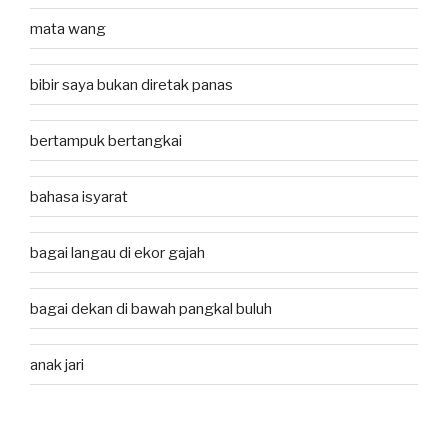
mata wang
bibir saya bukan diretak panas
bertampuk bertangkai
bahasa isyarat
bagai langau di ekor gajah
bagai dekan di bawah pangkal buluh
anak jari