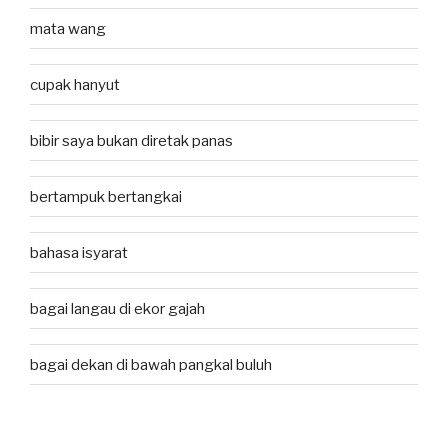
mata wang
cupak hanyut
bibir saya bukan diretak panas
bertampuk bertangkai
bahasa isyarat
bagai langau di ekor gajah
bagai dekan di bawah pangkal buluh