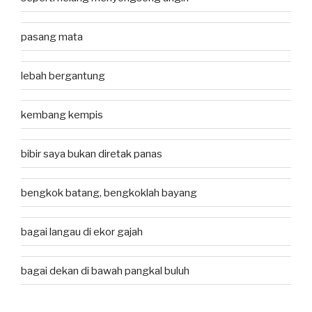
pasang mata
lebah bergantung
kembang kempis
bibir saya bukan diretak panas
bengkok batang, bengkoklah bayang
bagai langau di ekor gajah
bagai dekan di bawah pangkal buluh