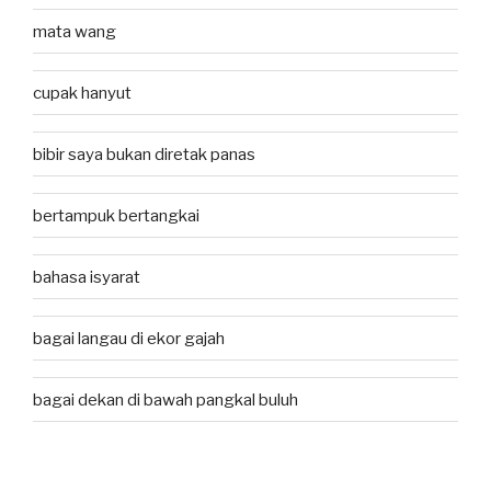
mata wang
cupak hanyut
bibir saya bukan diretak panas
bertampuk bertangkai
bahasa isyarat
bagai langau di ekor gajah
bagai dekan di bawah pangkal buluh