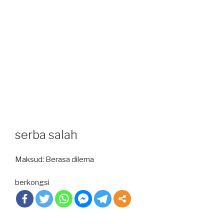
serba salah
Maksud: Berasa dilema
berkongsi