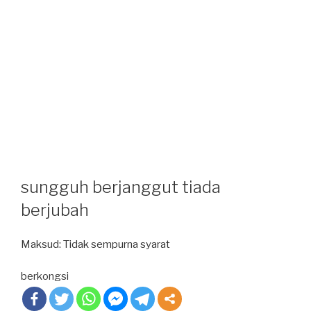
sungguh berjanggut tiada
berjubah
Maksud: Tidak sempurna syarat
berkongsi