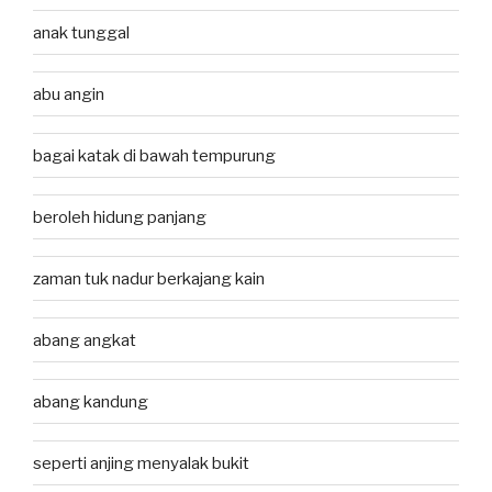
anak tunggal
abu angin
bagai katak di bawah tempurung
beroleh hidung panjang
zaman tuk nadur berkajang kain
abang angkat
abang kandung
seperti anjing menyalak bukit