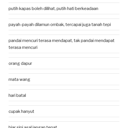
putih kapas boleh dilihat, putih hati berkeadaan
payah-payah dilamun ombak, tercapai juga tanah tepi
pandai mencuri terasa mendapat, tak pandai mendapat
terasa mencuri
orang dapur
mata wang
hari batal
cupak hanyut
biar sipi asal jangan tepat