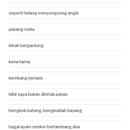
seperti helang menyongsong angin
pasang mata
lebah bergantung
kena hama
kembang kempis
bibir saya bukan diretak panas
bengkok batang, bengkoklah bayang
bagai ayam seekor bertambang dua